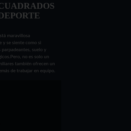
S CUADRADOS
 DEPORTE
stá maravillosa
 y se siente como si
s parpadeantes, suelo y
icos.Pero, no es solo un
miliares también ofrecen un
emás de trabajar en equipo.