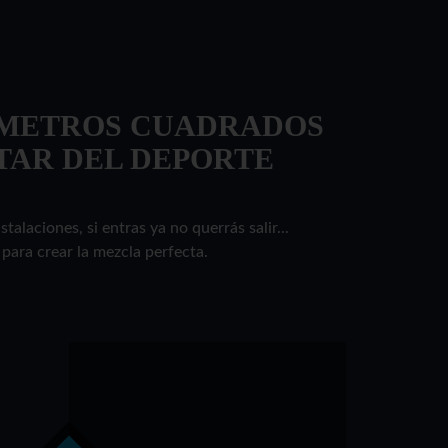
0 METROS CUADRADOS
TAR DEL DEPORTE
alaciones, si entras ya no querrás salir...
para crear la mezcla perfecta.