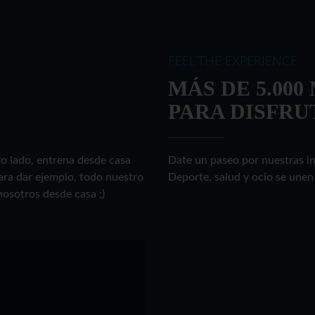
FEEL THE EXPERIENCE
MÁS DE 5.00
PARA DISFRU
ro lado, entrena desde casa
Date un paseo por nuestras inst
ara dar ejemplo, todo nuestro
Deporte, salud y ocio se unen 
sotros desde casa ;)