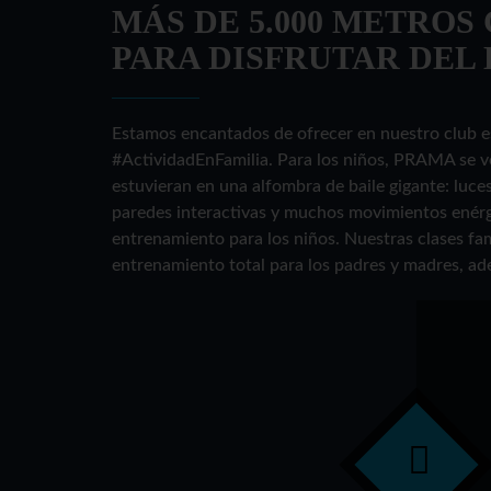
MÁS DE 5.000 METRO
PARA DISFRUTAR DEL
Estamos encantados de ofrecer en nuestro club e
#ActividadEnFamilia. Para los niños, PRAMA se ve
estuvieran en una alfombra de baile gigante: luce
paredes interactivas y muchos movimientos enérg
entrenamiento para los niños. Nuestras clases fa
entrenamiento total para los padres y madres, ad