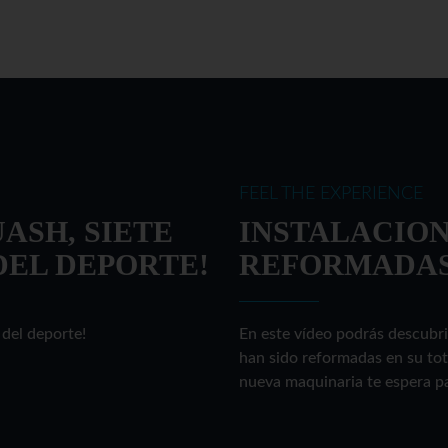
FEEL THE EXPERIENCE
ASH, SIETE
INSTALACIO
DEL DEPORTE!
REFORMADA
 del deporte!
En este vídeo podrás descubri
han sido reformadas en su tot
nueva maquinaria te espera par