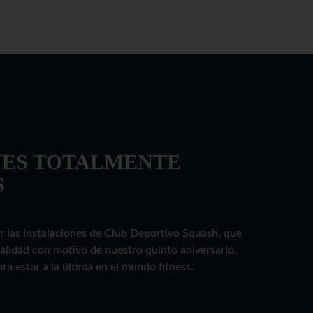
NES TOTALMENTE
S
r las instalaciones de Club Deportivo Squash, que
alidad con motivo de nuestro quinto aniversario,
a estar a la última en el mundo fitness.