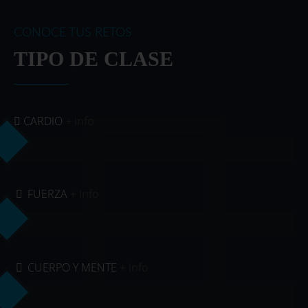
CONOCE TUS RETOS
TIPO DE CLASE
CARDIO
+ info
FUERZA
+ info
CUERPO Y MENTE
+ info